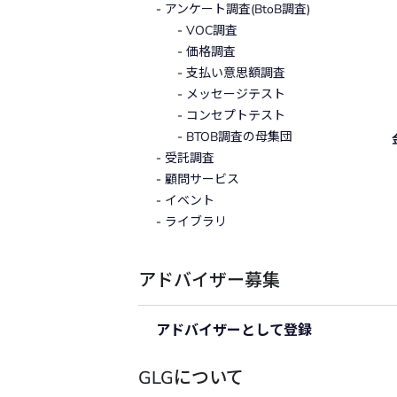
アンケート調査(BtoB調査)
VOC調査
価格調査
支払い意思額調査
メッセージテスト
コンセプトテスト
BTOB調査の母集団
受託調査
顧問サービス
イベント
ライブラリ
アドバイザー募集
アドバイザーとして登録
GLGについて