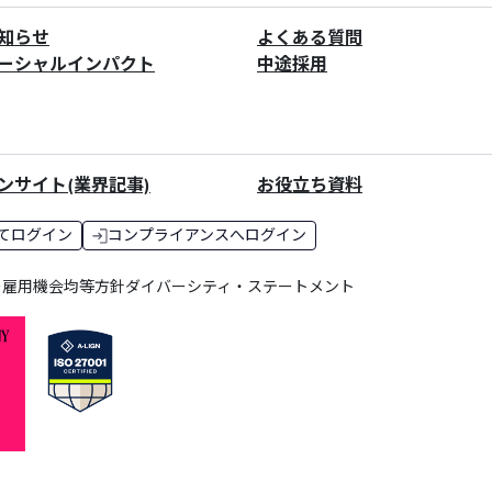
知らせ
よくある質問
ーシャルインパクト
中途採用
ンサイト(業界記事)
お役立ち資料
てログイン
コンプライアンスへログイン
ー
雇用機会均等方針
ダイバーシティ・ステートメント