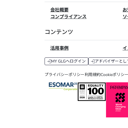
会社概要
お
コンプライアンス
ソ
コンテンツ
活用事例
イ
MY GLGへログイン
アドバイザーとし
プライバシーポリシー
利用規約
Cookieポリシ