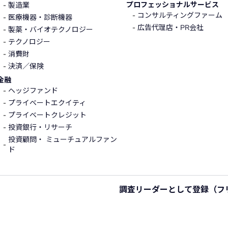
プロフェッショナルサービス
製造業
コンサルティングファーム
医療機器・診断機器
広告代理店・PR会社
製薬・バイオテクノロジー
テクノロジー
消費財
決済／保険
金融
ヘッジファンド
プライベートエクイティ
プライベートクレジット
投資銀行・リサーチ
投資顧問・ ミューチュアルファン
ド
調査リーダーとして登録
（フ