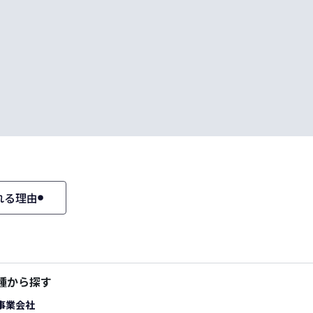
れる理由
種から探す
事業会社