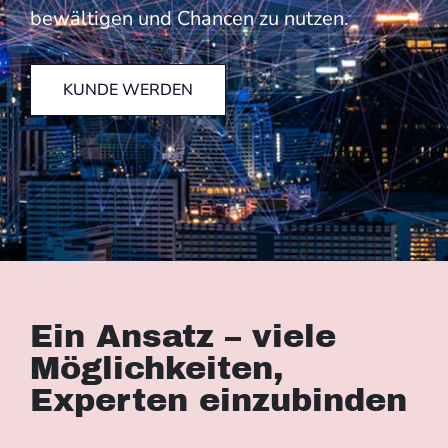
bewältigen und Chancen zu nutzen.
KUNDE WERDEN
Ein Ansatz – viele
Möglichkeiten,
Experten einzubinden