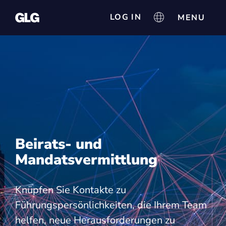
LOG IN
Beirats- und
Mandatsvermittlung
Knüpfen Sie Kontakte zu
Führungspersönlichkeiten, die Ihrem Team
helfen, neue Herausforderungen zu