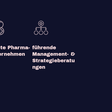
ßte Pharma-
führende
ernehmen
Management- &
Strategieberatu
ngen