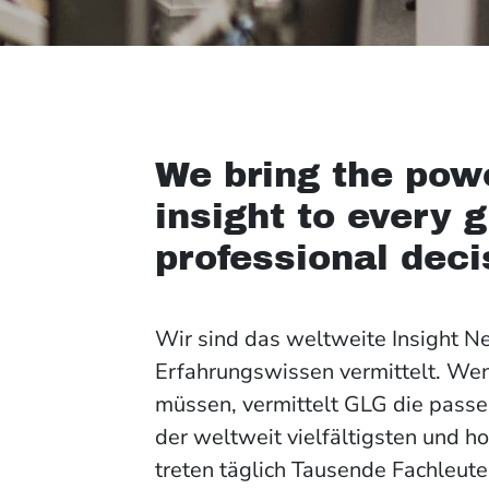
We bring the pow
insight to every 
professional deci
Wir sind das weltweite Insight N
Erfahrungswissen vermittelt. Wen
müssen, vermittelt GLG die pass
der weltweit vielfältigsten und h
treten täglich Tausende Fachleut