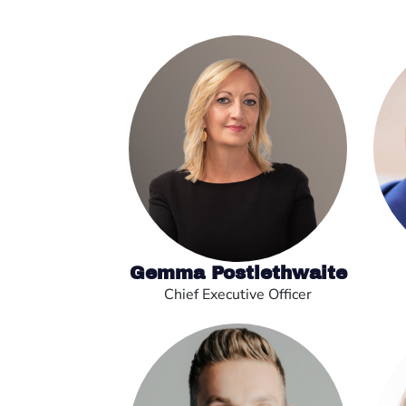
Gemma Postlethwaite
Chief Executive Officer