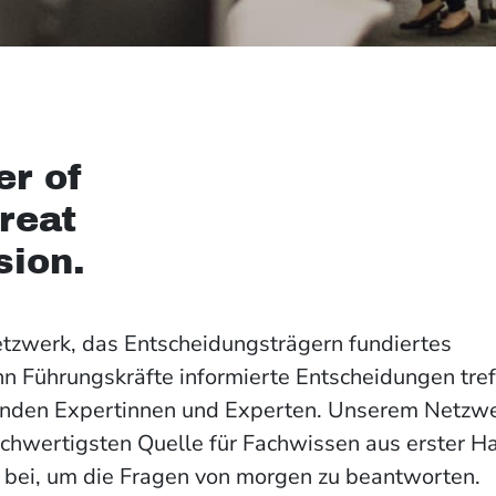
er of
great
sion.
etzwerk, das Entscheidungsträgern fundiertes
n Führungskräfte informierte Entscheidungen tre
enden Expertinnen und Experten. Unserem Netzwe
ochwertigsten Quelle für Fachwissen aus erster H
e bei, um die Fragen von morgen zu beantworten.