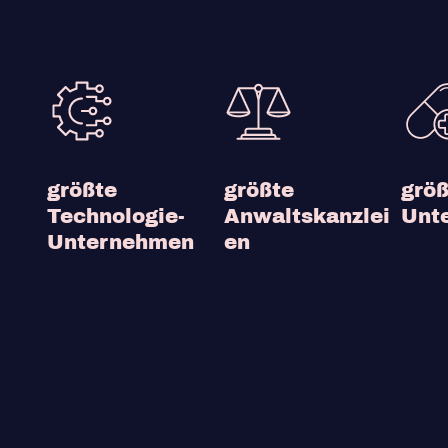
größte
größte
grö
Technologie-
Anwaltskanzlei
Unt
Unternehmen
en