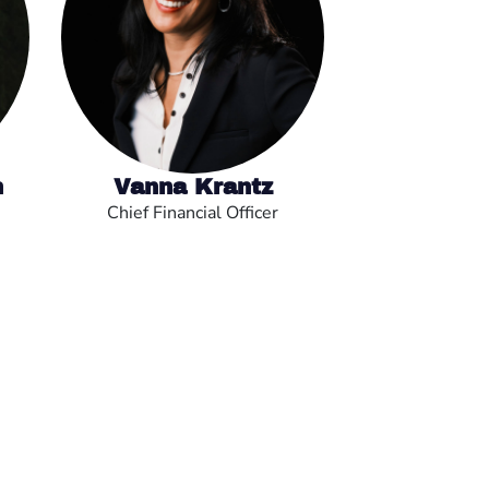
n
Vanna Krantz
Chief Financial Officer