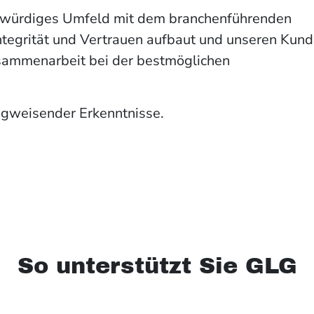
nswürdiges Umfeld mit dem branchenführenden
ntegrität und Vertrauen aufbaut und unseren Kun
usammenarbeit bei der bestmöglichen
egweisender Erkenntnisse.
So unterstützt Sie GLG