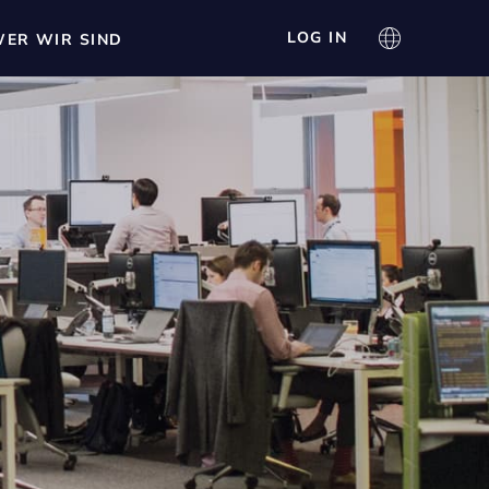
LOG IN
ER WIR SIND