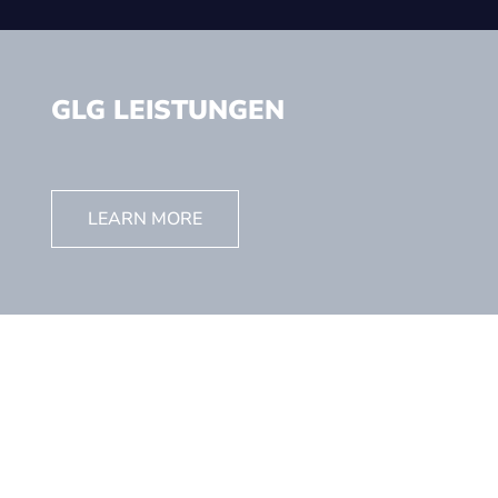
GLG LEISTUNGEN
LEARN MORE