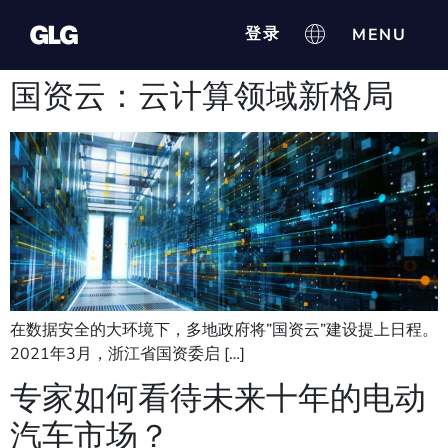
登录
国资云：云计算领域新格局
在数据安全的大环境下，多地政府将”国资云”建设提上日程。
2021年3月，浙江省国资委启 […]
专家如何看待未来十年的电动
汽车市场？