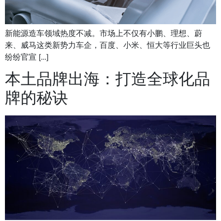
新能源造车领域热度不减。市场上不仅有小鹏、理想、蔚
来、威马这类新势力车企，百度、小米、恒大等行业巨头也
纷纷官宣 […]
本土品牌出海：打造全球化品
牌的秘诀