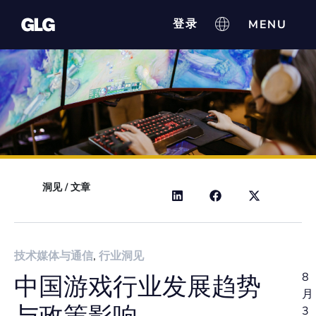
登录
洞见
/
文章
技术媒体与通信
,
行业洞见
8
中国游戏行业发展趋势
月
3