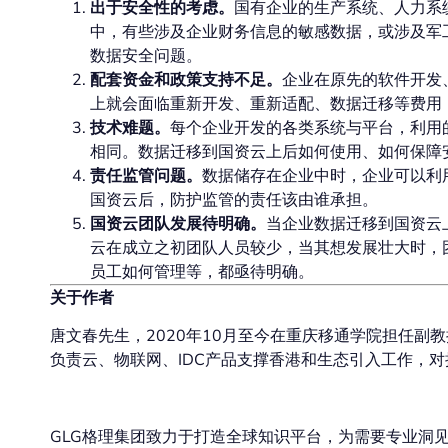
出于安全性的考虑。
国有企业的生产系统、人力系
中，有些涉及企业财务信息的敏感数据，或涉及军
数据安全问题。
配套资金和政策支持不足。
企业在原先的软件开发
上就会面临重新开发、重新适配、数据迁移等费用
技术难题。
每个企业开发的各类系统与平台，利用
相同。数据迁移到国资云上后如何使用、如何保障
责任监管问题。
数据储存在企业中时，企业可以利
国资云后，防护监管的责任该由谁承担。
国资云团队发展待明确。
当企业数据迁移到国资云
云在成立之初团队人员较少，当其想发展壮大时，
员工如何管理等，都亟待明确。
关于作者
唐文春先生，2020年10月至今在重庆移通学院担任副教授
负责云、物联网、IDC产品支撑香港和生态引入工作，
GLG格理集团致力于打造全球知识平台，为需要专业洞