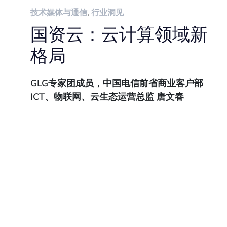
技术媒体与通信
,
行业洞见
国资云：云计算领域新
格局
GLG专家团成员，中国电信前省商业客户部
ICT、物联网、云生态运营总监 唐文春