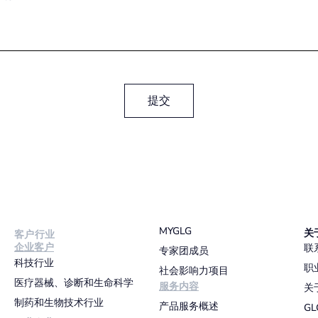
提交
MYGLG
关
客户行业
企业客户
联
专家团成员
科技行业
职
社会影响力项目
医疗器械、诊断和生命科学
服务内容
关
制药和生物技术行业
产品服务概述
G