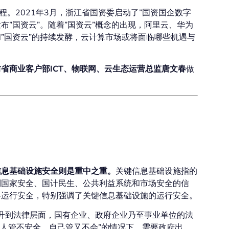
程。2021年3月，浙江省国资委启动了”国资国企数字
布”国资云”。随着”国资云”概念的出现，阿里云、华为
”国资云”的持续发酵，云计算市场或将面临哪些机遇与
省商业客户部ICT、物联网、云生态运营总监唐文春
做
下应运而生的？
信息基础设施安全则是重中之重。
关键信息基础设施指的
到国家安全、国计民生、公共利益系统和市场安全的信
络运行安全，特别强调了关键信息基础设施的运行安全。
升到法律层面，国有企业、政府企业乃至事业单位的法
人管不安全、自己管又不会”的情况下，需要政府出