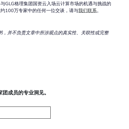
与GLG格理集团国资云入场云计算市场的机遇与挑战的
库
约100万专家中的任何一位交谈，请与
我们联系
。
书，并不负责文章中所涉观点的真实性、关联性或完整
专家团成员的专业洞见。