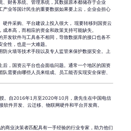
统、财务系统、管理系统，其数据原本都储存于企业
工产业等国计民生的重要数据如果要上云，企业会担心
、硬件采购、平台建设上投入很大， 现要转移到国资云
，成本高，而相应的资金和政策支持可能缺失。
的开发软件与工具各不相同，导致数据库的接口也各不
安全性，也是一大难题。
用防火墙等技术手段以及专人监管来保护数据安全。上
上后，国资云平台也会面临问题。通常一个地区的国资
团队需要由哪些人员来组成、员工能否实现安全保密、
。自2016年1月至2020年10月，唐先生在中国电信
对接软件开发、云迁移、物联网硬件和平台开发商。
见的商业决策者匹配具有一手经验的行业专家，助力他们