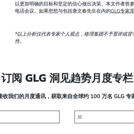
以更加明确的目标和坚定的信心做出决策。本文作者曾参
电话会议。如果您想与包括唐文春先生在内的
GLG专家
*
以上分析仅代表专家个人观点，格理集团不予置评或背
性。
订阅 GLG 洞见趋势月度专栏
收我们的月度通讯，获取来自全球约 100 万名 GLG 