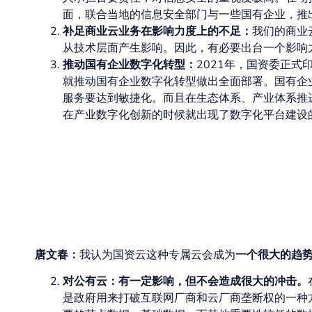
面，联合当地的信息安全部门与一些国有企业，推
补足商业云业务在影响力度上的不足：
我们的商业
从技术层面产生影响。因此，有必要出台一个影响
推动国有企业数字化转型：
2021年，国资委正
就推动国有企业数字化转型做出全面部署。国有企
服务要达到敏捷化。而且在生态体系、产业体系推
在产业数字化创新的时候就出现了数字化平台建设
国资云的发展对云计
影响？
唐文春：
我认为国资云这种专属云会成为
一个很大的趋
对公有云：有一定影响，但不会造成很大的冲击。
是政府用来打破互联网厂商和云厂商垄断权的一种