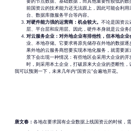
要的节点数据、基础数据，而其他重要性较低的数
前国资云的技术能力还无法跟上，因此可能会利用
台、数据库微服务平台等内容。
对硬件能力强的运营商：机会较大。
不论是国资云
层、平台层和应用层。因此，硬件本身就是云业务
对云服务企业：对外地企业有排他性，但本地企业
业、本地存储。它要求将原先储存在外地的数据逐
果外地的云服务商想要实现本地化服务，就需要派
景下会出现一种情况：有些地区会采用大企业的开
时，则采用本土企业，打破原来大企业的垄断性，
我可以预测一下，未来几年内“国资云”会遍地开花。
本地国资云的发展将
唐文春：
各地在要求国有企业数据上线国资云的时候，