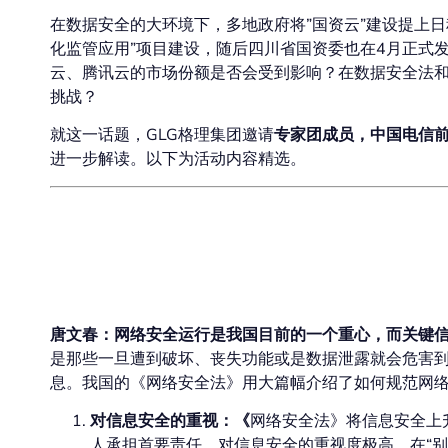
在数据安全的大环境下，多地政府将”国资云”建设提上日
化监管应用”项目建设，随后四川省国资委也在4月正式发
云、腾讯云的市场份额是否会受到影响？在数据安全法和
挑战？
就这一话题，GLG格理集团邀请
专家团成员，中国电信前
进一步解读。以下为活动内容精选。
国资云是在什么背景
唐文春：网络安全运行是我国目前的一个重心，而关键
是那些一旦遭到破坏、丧失功能或是数据泄露就会危害
息。我国的《网络安全法》用大篇幅介绍了如何规范网
对信息安全的重视：《
网络安全法》将信息安全上
人承担首要责任，对信息安全的重视度极高。在“别