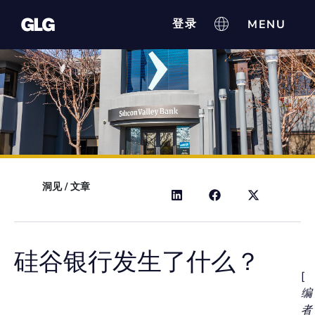
登录
洞见
/
文章
硅谷银行发生了什么？
[
编
者