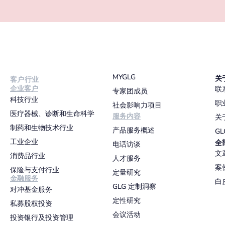
MYGLG
关
客户行业
企业客户
联
专家团成员
科技行业
职
社会影响力项目
医疗器械、诊断和生命科学
服务内容
关
制药和生物技术行业
产品服务概述
G
工业企业
全
电话访谈
文
消费品行业
人才服务
案
保险与支付行业
定量研究
金融服务
白
GLG 定制洞察
对冲基金服务
定性研究
私募股权投资
会议活动
投资银行及投资管理