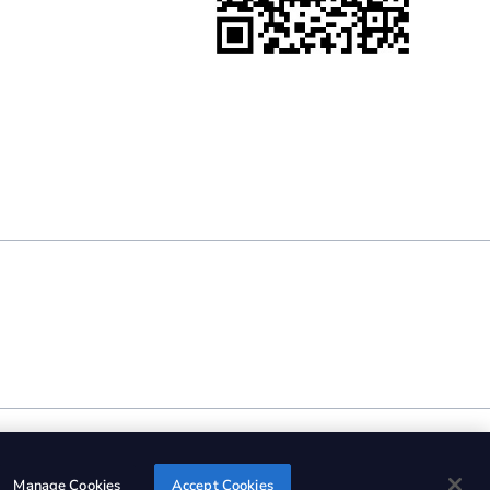
Manage Cookies
Accept Cookies
Group, Inc. 的注册商标