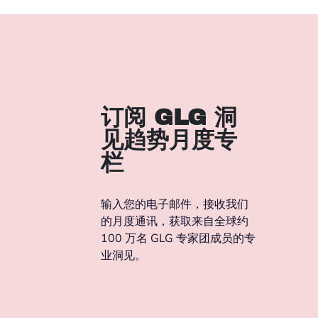
订阅 GLG 洞
见趋势月度专
栏
输入您的电子邮件，接收我们
的月度通讯，获取来自全球约
100 万名 GLG 专家团成员的专
业洞见。