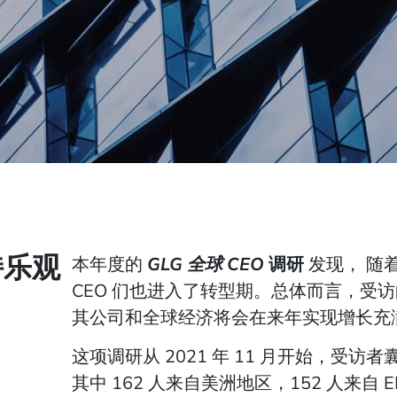
持乐观
本年度的
GLG 全球 CEO
调研
发现，
随
CEO 们也进入了转型期。总体而言，受
其公司和全球经济将会在来年实现增长充
这项调研从 2021 年 11 月开始，受访者
其中 162 人来自美洲地区，152 人来自 