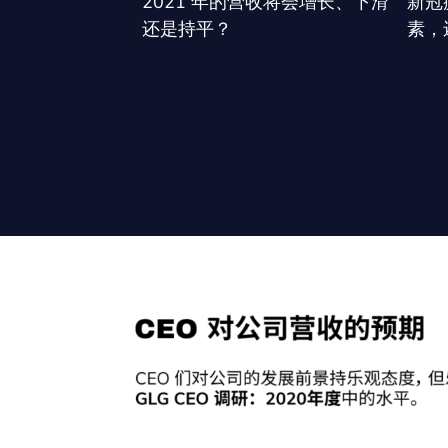
2021 年的营收将会增长、下滑
新冠
还是持平？
素，