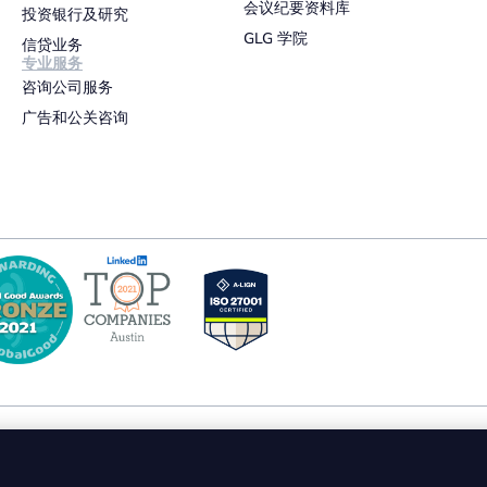
会议纪要资料库
投资银行及研究
GLG 学院
信贷业务
专业服务
咨询公司服务
广告和公关咨询
隐私政策
使用条款
Cookie 政策
ehrman Group, Inc. 保留所有权利。GLG 与 GLG 标志是 Gerson Lehrman 