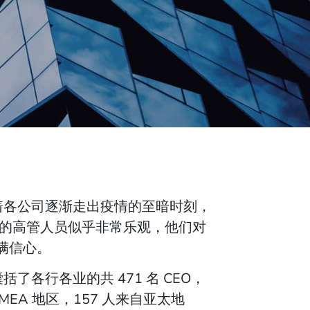
着各公司逐渐走出疫情的至暗时刻，
访的高管人员似乎非常乐观，他们对
满信心。
囊括了各行各业的共 471 名 CEO，
EMEA 地区，157 人来自亚太地