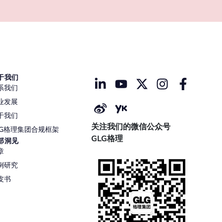
于我们
系我们
业发展
于我们
关注我们的微信公众号
LG格理集团合规框架
GLG格理
部洞见
章
例研究
皮书