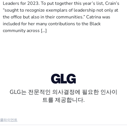
Leaders for 2023. To put together this year’s list, Crain’s
“sought to recognize exemplars of leadership not only at
the office but also in their communities.” Catrina was
included for her many contributions to the Black
community across […]
GLG는 전문적인 의사결정에 필요한 인사이
트를 제공합니다.
클라이언트