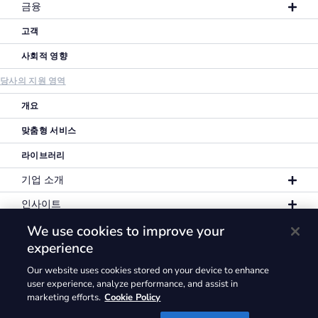
금융
고객
사회적 영향
당사의 지원 영역
개요
맞춤형 서비스
라이브러리
기업 소개
인사이트
We use cookies to improve your
experience
Our website uses cookies stored on your device to enhance
개인정보 보호정책
이용 약관
쿠키 정책
user experience, analyze performance, and assist in
marketing efforts.
Cookie Policy
GLG® 및 GLG 로고에 해당하는 상표권은 일체