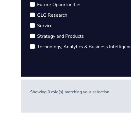
Future Opportunities
GLG Research
Service
Strategy and Products
Technology, Analytics & Business Intelligen
Showing
0
role(s) matching your selection