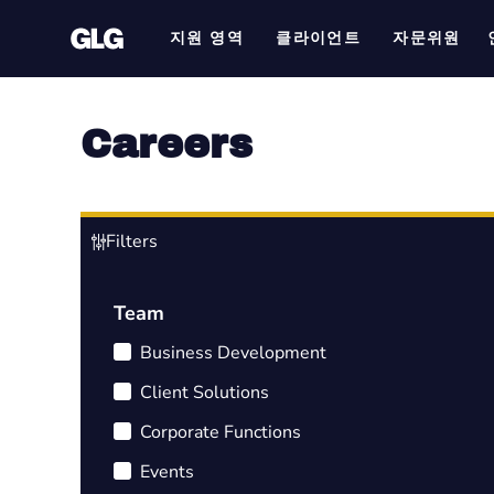
지원 영역
클라이언트
자문위원
Careers
Filters
Team
Business Development
Client Solutions
Corporate Functions
Events