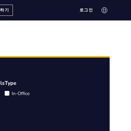
의하기
로그인
ls
Type
In-Office