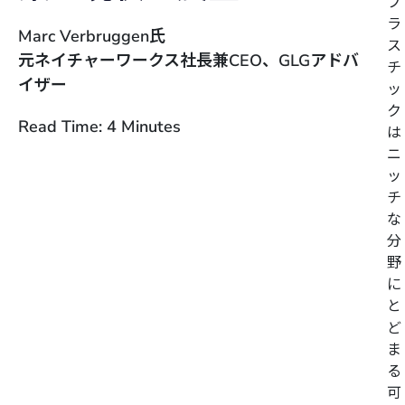
プ
ラ
Marc Verbruggen氏
ス
元ネイチャーワークス社長兼CEO、GLGアドバ
チ
イザー
ッ
ク
Read Time: 4 Minutes
は
ニ
ッ
チ
な
分
野
に
と
ど
ま
る
可