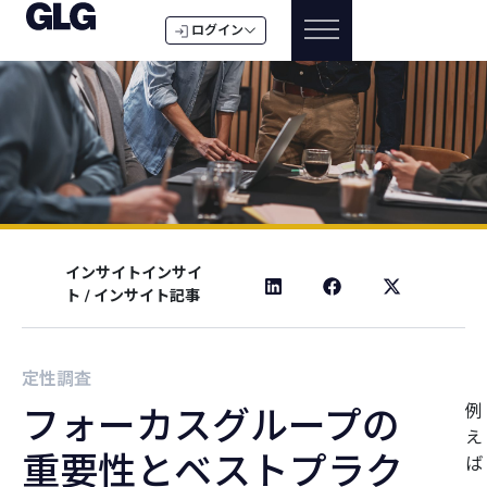
ログイン
インサイトインサイ
ト
/
インサイト記事
定性調査
例
フォーカスグループの
え
重要性とベストプラク
ば