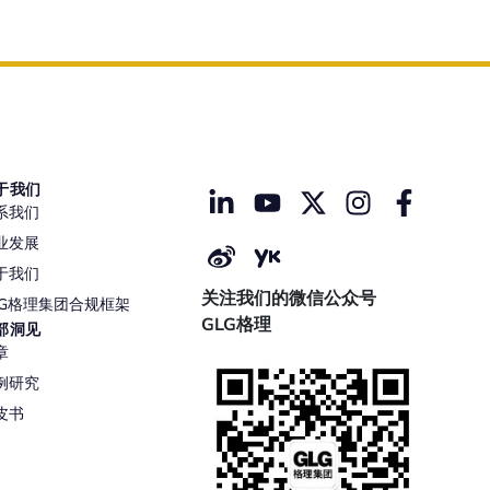
于我们
系我们
业发展
于我们
关注我们的微信公众号
LG格理集团合规框架
GLG格理
部洞见
章
例研究
皮书