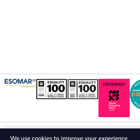
We use cookies to improve your experience