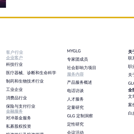
MYGLG
关
客户行业
企业客户
联
专家团成员
科技行业
职
社会影响力项目
医疗器械、诊断和生命科学
服务内容
关
制药和生物技术行业
产品服务概述
G
工业企业
全
电话访谈
文
消费品行业
人才服务
案
保险与支付行业
定量研究
金融服务
白
GLG 定制洞察
对冲基金服务
定性研究
私募股权投资
会议活动