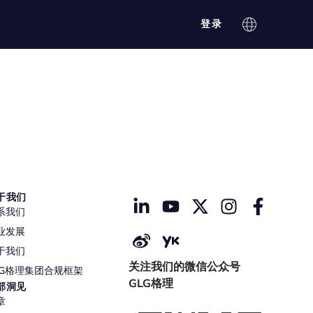
登录
于我们
系我们
业发展
于我们
关注我们的微信公众号
LG格理集团合规框架
GLG格理
部洞见
章