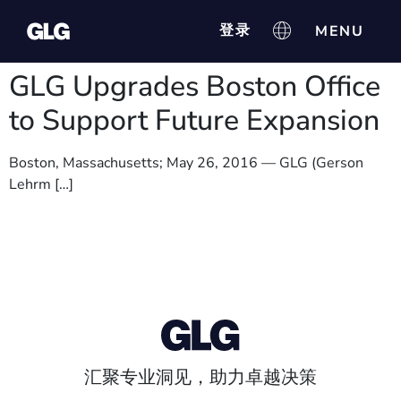
登录
GLG Upgrades Boston Office
to Support Future Expansion
Boston, Massachusetts; May 26, 2016 — GLG (Gerson
Lehrm […]
汇聚专业洞见，助力卓越决策