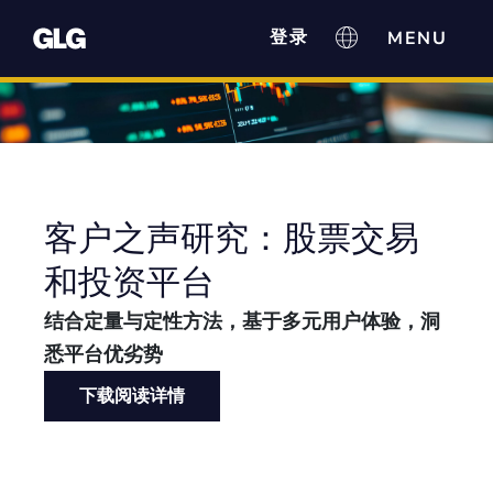
登录
客户之声研究：股票交易
和投资平台
结合定量与定性方法，基于多元用户体验，洞
悉平台优劣势
下载阅读详情