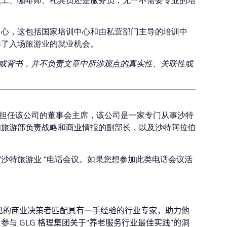
员工、咖啡师、礼宾员还是服务员，无一不需要专业的培
中心，这包括国家培训中心和由私营部门主导的培训中
得了入场旅游业的就业机会。
评或背书，并不负责文章中所涉观点的真实性、关联性或
去年以来一直担任该公司的董事会主席，该公司是一家专门从事沙特
伯旅游部负责战略和商业情报的副部长，以及沙特阿拉伯
举办的 “沙特旅游业 “电话会议。如果您想参加此类电话会议活
见的商业决策者匹配具有一手经验的行业专家，助力他
与 GLG 格理集团关于“养老服务行业最佳实践”的洞