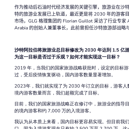
作
为推动后石油时代经济发展的关键引擎，旅游业在沙
特的旅游业发展已上轨道，最近更是
将
2030
年的游客
市场，
GLG
格理集团的
Florian G
uillot
采访了行业专家
A
Arabia
的创始人兼董事长，此前曾担任沙特旅游部战略
沙特阿拉伯将旅游业总目标修改为 2030 年达到 1.5
为这一目标是否过于乐观？如何才能实现这一目标？
2019 年，当我们的国家旅游战略获批时，设定的目标游
过，受后疫情恢复驱动，国内游客数量显著增加。
2023年，我们就实现了为 2030 年订立的目标，游客
境内游客数量而言，我们超额完成了目标。
目前，我们的国家旅游战略正在修订中，旅游业的指导目标已提
的境内游客和约 7,000 万的入境游客。
我认为从本质上来看，国内目标更容易实现。但目前我们在
口。因为入境游客现在只有约 2,500 万至 2,700 万，这一