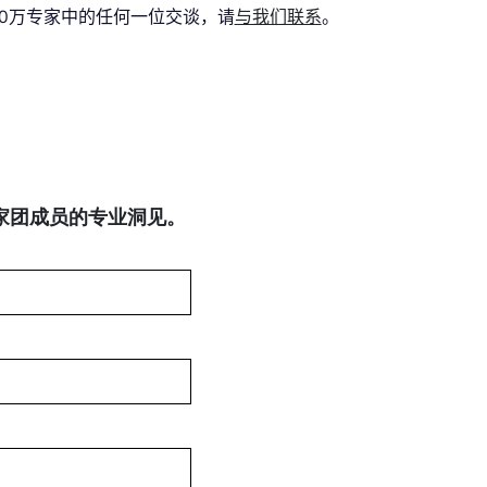
00万专家中的任何一位交谈，请
与我们联系
。
专家团成员的专业洞见。