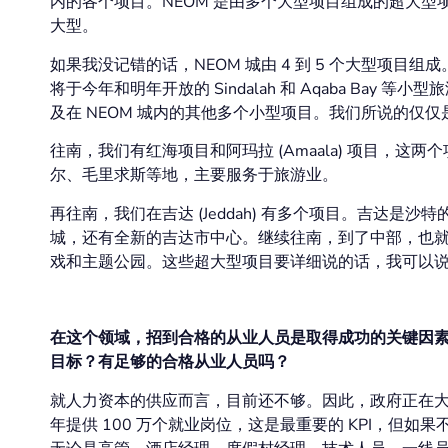
内的各个项目。NEOM 是由多个大型项目组成的超大
大型。
如果我没记错的话，NEOM 城由 4 到 5 个大型项目组成。
将于今年和明年开放的 Sindalah 和 Aqaba Bay 等小
及在 NEOM 城内的其他多个小型项目。我们所说的仅
往南，我们有红海项目和阿玛拉 (Amaala) 项目，
尔、毛里求斯等地，主要服务于旅游业。
再往南，我们在吉达 (Jeddah) 有多个项目。吉达
城，还有全新的吉达市中心。继续往南，到了中部，也就是利雅得
戏和主题公园。这些超大型项目要详细说的话，我可以
在这个领域，招到合格的从业人员是取得成功的关键因
目标？有足够的合格从业人员吗？
就人力资本的供应而言，目前还不够。因此，政府正在大力
年提供 100 万个就业岗位，这是最重要的 KPI，但