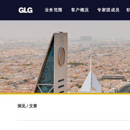
业务范围
客户概况
专家团成员
洞见
/
文章