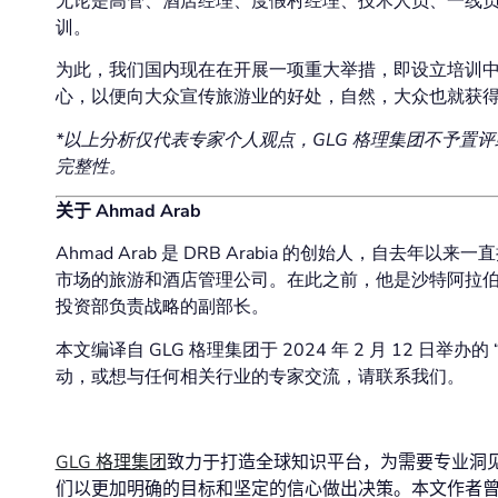
无论是高管、酒店经理、度假村经理、技术人员、一线
训。
为此，我们国内现在在开展一项重大举措，即设立培训
心，以便向大众宣传旅游业的好处，自然，大众也就获
*以上分析仅代表专家个人观点，GLG 格理集团不予置
完整性。
关于 Ahmad Arab
Ahmad Arab 是 DRB Arabia 的创始人，自
市场的旅游和酒店管理公司。在此之前，他是沙特阿拉
投资部负责战略的副部长。
本文编译自 GLG 格理集团于 2024 年 2 月 12 日
动，或想与任何相关行业的专家交流，请联系我们。
GLG 格理集团
致力于打造全球知识平台，为需要专业洞
们以更加明确的目标和坚定的信心做出决策。本文作者曾参