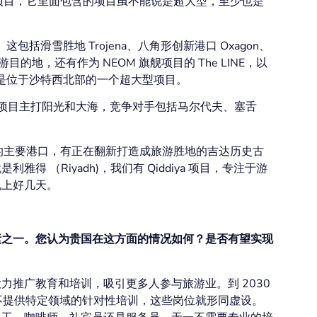
型项目，它里面包含的项目虽不能说是超大型，至少也是
这包括滑雪胜地 Trojena、八角形创新港口 Oxagon、
型旅游目的地，还有作为 NEOM 旗舰项目的 The LINE，以
仅是位于沙特西北部的一个超大型项目。
这两个项目主打阳光和大海，竞争对手包括马尔代夫、塞舌
是沙特的主要港口，有正在翻新打造成旅游胜地的吉达历史古
 （Riyadh)，我们有 Qiddiya 项目，专注于游
说上好几天。
素之一。您认为贵国在这方面的情况如何？是否有望实现
推广教育和培训，吸引更多人参与旅游业。到 2030
如果不提供特定领域的针对性培训，这些岗位就形同虚设。