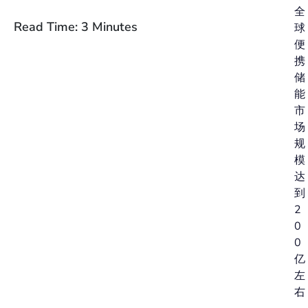
全
Read Time: 3 Minutes
球
便
携
储
能
市
场
规
模
达
到
2
0
0
亿
左
右