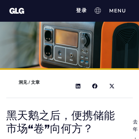
登录
洞见
/
文章
黑天鹅之后，便携储能
去
市场“卷”向何方？
年
，