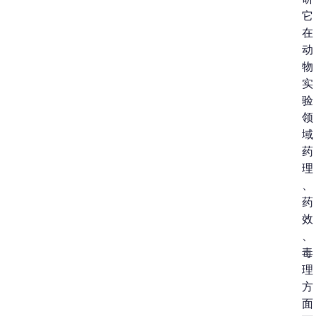
它
在
动
物
实
验
领
域
药
理
、
药
效
、
毒
理
方
面