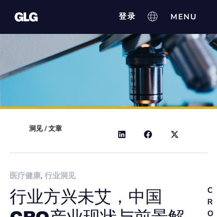
登录
洞见
/
文章
医疗健康
,
行业洞见
C
行业方兴未艾，中国
R
O