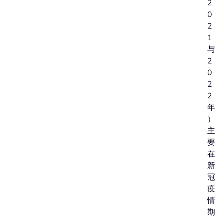
2
0
2
1
与
2
0
2
2
年
）
主
要
在
新
冠
疫
情
期