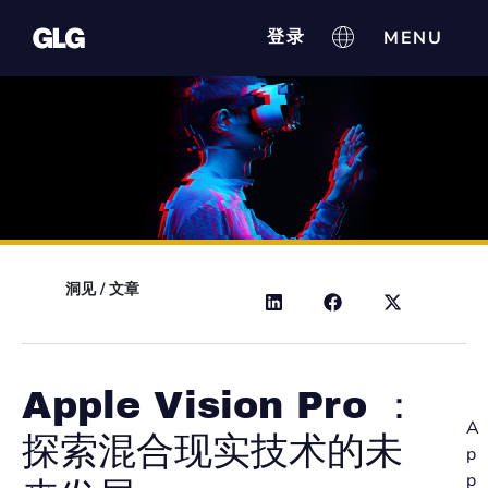
登录
洞见
/
文章
Apple Vision Pro ：
A
探索混合现实技术的未
p
p