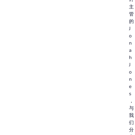
主
管
的
J
o
n
a
h
J
o
n
e
s
，
与
我
们
分