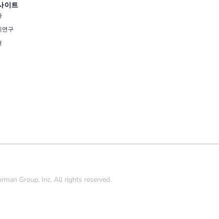
사이트
사
례연구
서
oup, Inc. All rights reserved.