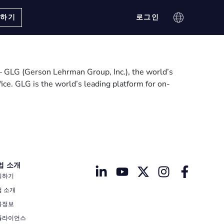
의하기
로그인
— GLG (Gerson Lehrman Group, Inc.), the world’s
ice. GLG is the world’s leading platform for on-
업 소개
의하기
업 소개
용정보
플라이언스