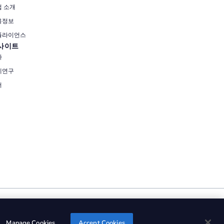
업 소개
용정보
플라이언스
사이트
사
례연구
서
Manage Cookies
Accept Cookies