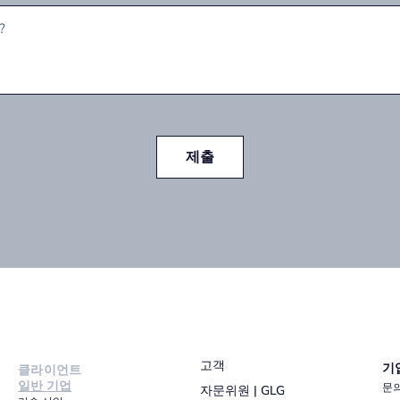
제출
고객
기
클라이언트
일반 기업
문
자문위원 | GLG