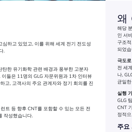
왜
해당 
인 서
구조적
고심하고 있었고, 이를 위해 세계 전기 전도성
되었습
다.
극도로
전 세
탄탄한 유기화학 관련 배경과 풍부한 고분자
나, 
 이들은 11명의 GLG 자문위원과 1차 인터뷰
균일한
악하고, 고객사의 주요 관계자와 정기 회의를 진
실행 
GLG
CNT 
런트 등 향후 CNT를 포함할 수 있는 모든 전
정적으
를 작성했습니다.
주요