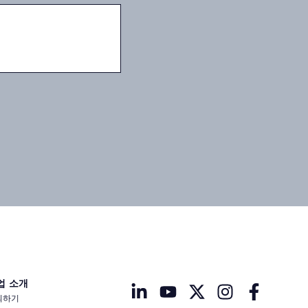
업 소개
의하기