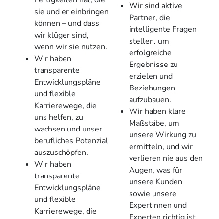
Fertigkeiten hat, die
Wir sind aktive
sie und er einbringen
Partner, die
können – und dass
intelligente Fragen
wir klüger sind,
stellen, um
wenn wir sie nutzen.
erfolgreiche
Wir haben
Ergebnisse zu
transparente
erzielen und
Entwicklungspläne
Beziehungen
und flexible
aufzubauen.
Karrierewege, die
Wir haben klare
uns helfen, zu
Maßstäbe, um
wachsen und unser
unsere Wirkung zu
berufliches Potenzial
ermitteln, und wir
auszuschöpfen.
verlieren nie aus den
Wir haben
Augen, was für
transparente
unsere Kunden
Entwicklungspläne
sowie unsere
und flexible
Expertinnen und
Karrierewege, die
Experten richtig ist.