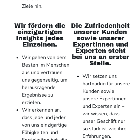
Ziele hin.
Wir fördern die
Die Zufriedenheit
einzigartigen
unserer Kunden
Insights jedes
sowie unserer
Einzelnen.
Expertinnen und
Experten steht
bei uns an erster
Wir gehen von dem
Stelle.
Besten im Menschen
aus und vertrauen
Wir setzen uns
uns gegenseitig, um
hartnäckig für unsere
herausragende
Kunden sowie
Ergebnisse zu
unsere Expertinnen
erzielen.
und Experten ein –
Wir erkennen an,
wir wissen, dass
dass jede und jeder
unser Geschäft nur
von uns einzigartige
so stark ist wie ihre
Fähigkeiten und
Erfahrungen.