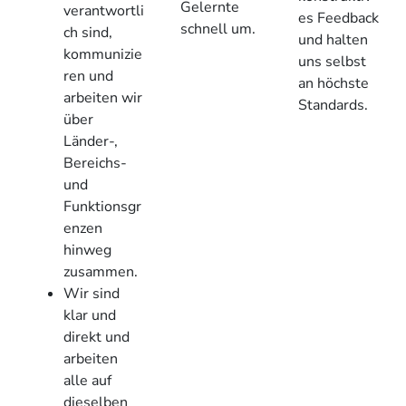
Gelernte
verantwortli
es Feedback
schnell um.
ch sind,
und halten
kommunizie
uns selbst
ren und
an höchste
arbeiten wir
Standards.
über
Länder-,
Bereichs-
und
Funktionsgr
enzen
hinweg
zusammen.
Wir sind
klar und
direkt und
arbeiten
alle auf
dieselben