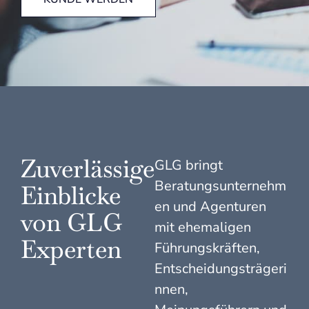
Zuverlässige
GLG bringt
Beratungsunternehm
Einblicke
en und Agenturen
von GLG
mit ehemaligen
Experten
Führungskräften,
Entscheidungsträgeri
nnen,