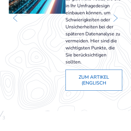
in Ihr Umfragedesign
einbauen können, um
Schwierigkeiten oder
Unsicherheiten bei der
späteren Datenanalyse zu
vermeiden. Hier sind die
wichtigsten Punkte, die
Sie berücksichtigen
sollten.
ZUM ARTIKEL
(ENGLISCH
/
3