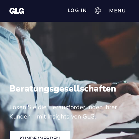
LOG IN
Beratungsgesellschaften
Lösen Sie die Herausforderungen Ihrer
Kunden – mit Insights von GLG.
KUNDE WERDEN