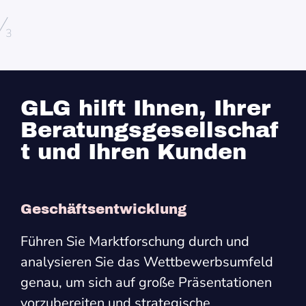
/
3
GLG hilft Ihnen, Ihrer
Beratungsgesellschaf
t und Ihren Kunden
Geschäftsentwicklung
Führen Sie Marktforschung durch und
analysieren Sie das Wettbewerbsumfeld
genau, um sich auf große Präsentationen
vorzubereiten und strategische