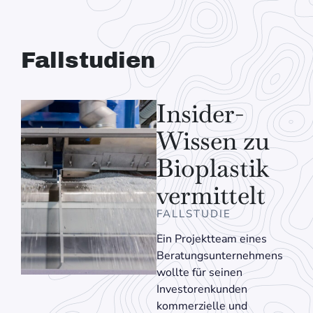
Fallstudien
Insider-
Wissen zu
Bioplastik
vermittelt
FALLSTUDIE
Ein Projektteam eines
Beratungsunternehmens
wollte für seinen
Investorenkunden
kommerzielle und