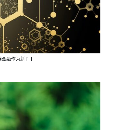
融作为新 […]