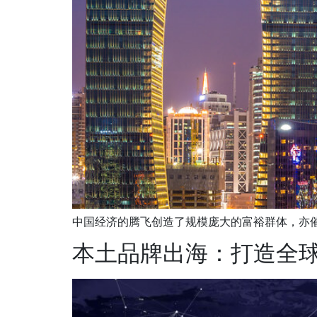
中国经济的腾飞创造了规模庞大的富裕群体，亦催生
本土品牌出海：打造全