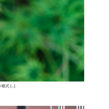
式 […]