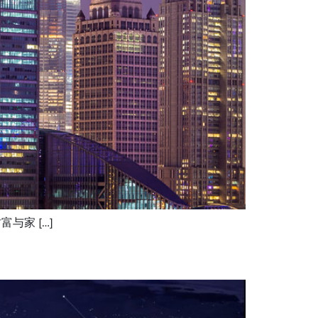
与家 […]