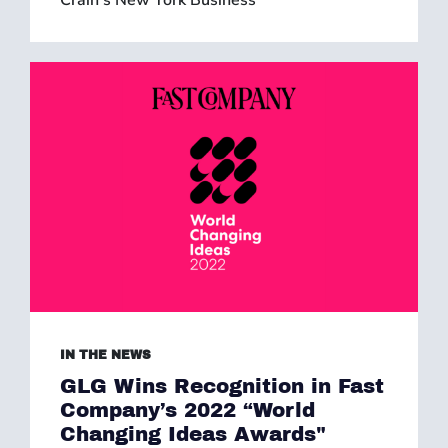
Crain's New York Business
IN THE NEWS
GLG Wins Recognition in Fast
Company’s 2022 “World
Changing Ideas Awards"