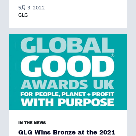
5月 3, 2022
GLG
IN THE NEWS
GLG Wins Bronze at the 2021